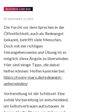
BUSINESS UND B2B
DEZEMBER 25, 2023
Die Furcht vor dem Sprechen in der
Öffentlichkeit, auch als Redeangst
bekannt, betrifft viele Menschen.
Doch mit der richtigen
Herangehensweise und Übung ist es
möglich, diese Ängste zu überwinden.
Hier sind einige Tipps, die dabei
helfen können: Helfen kann hierbei:
https://ronny-marx.de/redeangst-
ueberwinden/
Vorbereitung ist der Schlüssel:
Eine
solide Vorbereitung ist entscheidend,
um Selbstvertrauen aufzubauen. Je