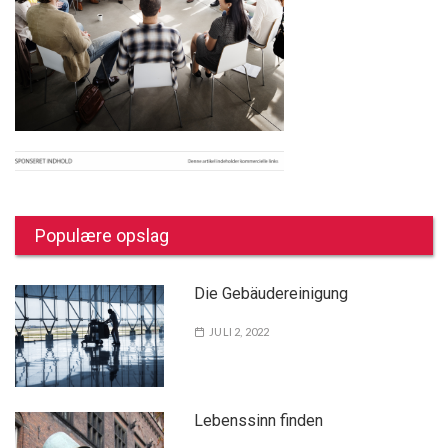
Populære opslag
Die Gebäudereinigung
JULI 2, 2022
Lebenssinn finden