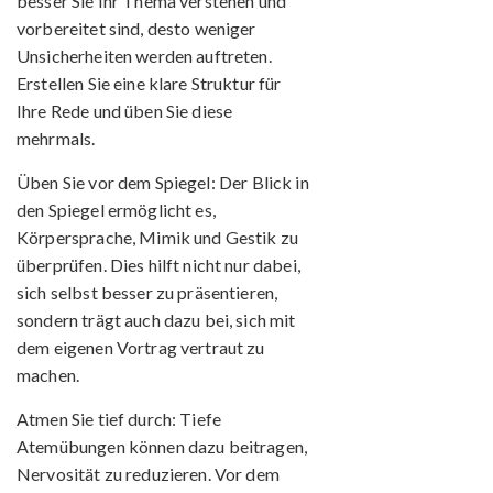
besser Sie Ihr Thema verstehen und
vorbereitet sind, desto weniger
Unsicherheiten werden auftreten.
Erstellen Sie eine klare Struktur für
Ihre Rede und üben Sie diese
mehrmals.
Üben Sie vor dem Spiegel:
Der Blick in
den Spiegel ermöglicht es,
Körpersprache, Mimik und Gestik zu
überprüfen. Dies hilft nicht nur dabei,
sich selbst besser zu präsentieren,
sondern trägt auch dazu bei, sich mit
dem eigenen Vortrag vertraut zu
machen.
Atmen Sie tief durch:
Tiefe
Atemübungen können dazu beitragen,
Nervosität zu reduzieren. Vor dem