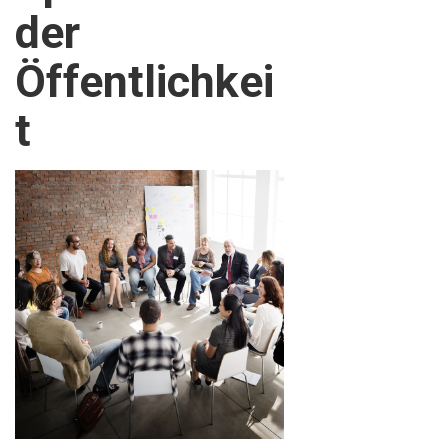
der
Öffentlichkei
t