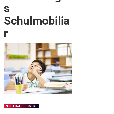
s
Schulmobilia
r
NICHT KATEGORISIERT