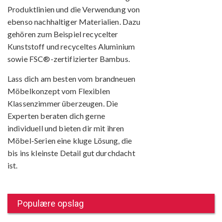
Produktlinien und die Verwendung von
ebenso nachhaltiger Materialien. Dazu
gehören zum Beispiel recycelter
Kunststoff und recyceltes Aluminium
sowie FSC®-zertifizierter Bambus.
Lass dich am besten vom brandneuen
Möbelkonzept vom Flexiblen
Klassenzimmer überzeugen. Die
Experten beraten dich gerne
individuell und bieten dir mit ihren
Möbel-Serien eine kluge Lösung, die
bis ins kleinste Detail gut durchdacht
ist.
Populære opslag