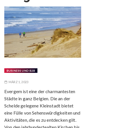
BUSINESS UND B2B
MÄRZ 1, 2023
Evergem ist eine der charmantesten
Städte in ganz Belgien. Die an der
Schelde gelegene Kleinstadt bietet
eine Fülle von Sehenswürdigkeiten und
Aktivitäten, die es zu entdecken gilt.
Von den jahrhundertealten Kirchen bis