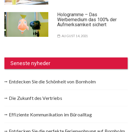
Hologramme – Das
Werbemedium das 100% der
Aufmerksamkeit sichert
AUGUST 14, 2021
Seneste nyheder
Entdecken Sie die Schönheit von Bornholm
Die Zukunft des Vertriebs
Effiziente Kommunikation im Büroalltag
Entdecken Sie die perfekte Ferienwohnung auf Bornholm