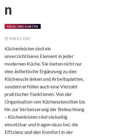
n
HAUS UND GARTEN
MÄRZ 1, 2025
Küchenleisten sind ein
unverzichtbares Element in jeder
modernen Küche. Sie bieten nicht nur
eine ästhetische Ergänzung zu den
Küchenschränken und Arbeitsplatten,
sondern erfüllen auch eine Vielzahl
praktischer Funktionen. Von der
Organisation von Küchenutensilien bis
hin zur Verbesserung der Beleuchtung
– Küchenleisten sind vielseitig
einsetzbar und tragen dazu bei, die
Effizienz und den Komfort in der