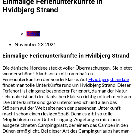
Einmalige Ferienunterkünfte in
Hvidbjerg Strand
Reisen
November 23, 2021
Einmalige Ferienunterkünfte in Hvidbjerg Strand
Die dänische Nordsee steckt voller Überraschungen.
Sie bietet
wunderschöne Urlaubsorte mit traumhaften
Ferienunterkünften der Sonderklasse. Auf
Hvidbjergstrand.de
findet man tolle Unterkünfte rund um Hvidbjerg Strand. Dieser
Ferienort ist ein ganz besonderer Ferienort, da man der Natur
sehr nahe ist und den dänischen Flair so richtig mitnehmen kann.
Die Unterkünfte sind ganz unterschiedlich und allein das
Stöbern auf der Webseite nach der passenden Unterkunft
macht schon einen riesigen Spaß. Denn es gibt so tolle
Möglichkeiten der Unterbringung. Angefangen mit einem
ausgezeichneten Campingplatz, der einem das Campen in den
Dünen ermöglicht. Bei dieser Art des Campingurlaubs hat man