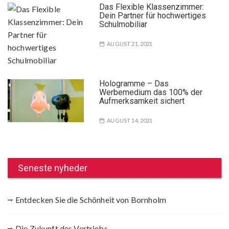
Das Flexible Klassenzimmer:
e
Dein Partner für hochwertiges
Schulmobiliar
AUGUST 21, 2021
Hologramme – Das
Werbemedium das 100% der
Aufmerksamkeit sichert
AUGUST 14, 2021
Seneste nyheder
Entdecken Sie die Schönheit von Bornholm
Die Zukunft des Vertriebs