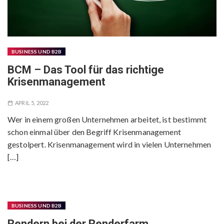
BUSINESS UND B2B
BCM – Das Tool für das richtige
Krisenmanagement
APRIL 5, 2022
Wer in einem großen Unternehmen arbeitet, ist bestimmt
schon einmal über den Begriff Krisenmanagement
gestolpert. Krisenmanagement wird in vielen Unternehmen
[…]
BUSINESS UND B2B
Rendern bei der Renderfarm